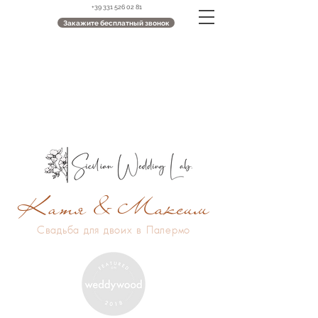
+39 331 526 02 81
Закажите бесплатный звонок
Катя & Максим
Свадьба для двоих в Палермо