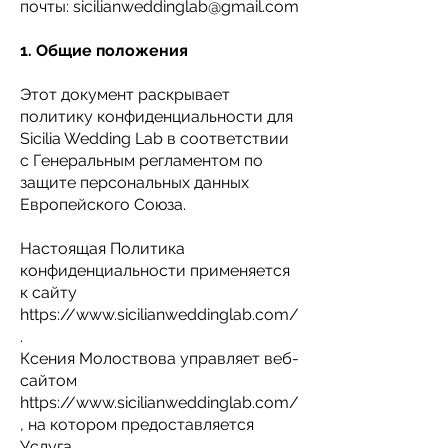
почты:
sicilianweddinglab@gmail.com
1. Общие положения
Этот документ раскрывает
политику конфиденциальности для
Sicilia Wedding Lab в соответствии
с Генеральным регламентом по
защите персональных данных
Европейского Союза.
Настоящая Политика
конфиденциальности применяется
к сайту
https://www.sicilianweddinglab.com/
.
Ксения Молоствова управляет веб-
сайтом
https://www.sicilianweddinglab.com/
,
на котором предоставляется
Услуга.