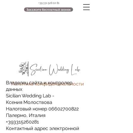
+39 331 526 02 81
Закажите бесплатный звонок
Владелец сайта и контролер
Политика конфиденциальности
данных
Sicilian Wedding Lab -
Ксения Молоствова
Налоговый номер
06602700822
Палермо, Италия
+393315260281
Контактный адрес электронной